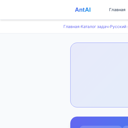
AntAI
Главная
Главная
›
Каталог задач
›
Русский