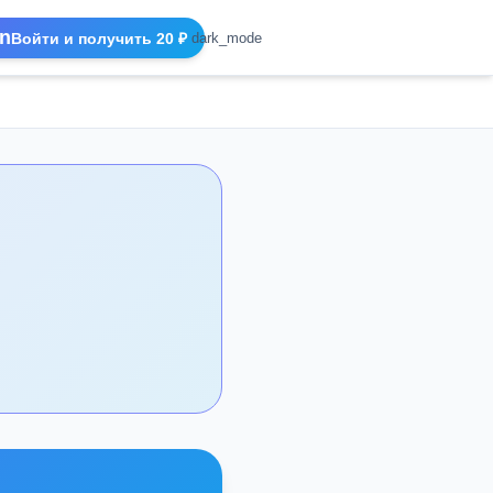
n
Войти и получить 20 ₽
dark_mode