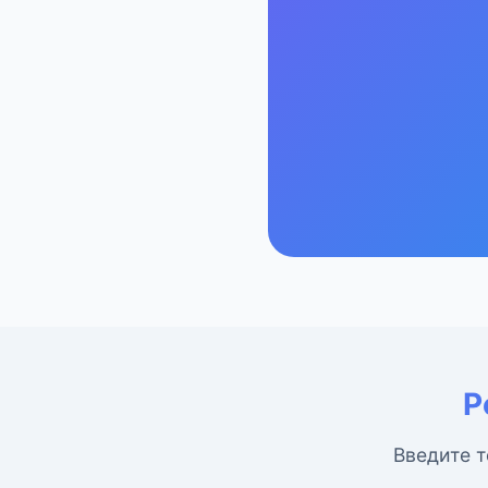
Р
Введите т