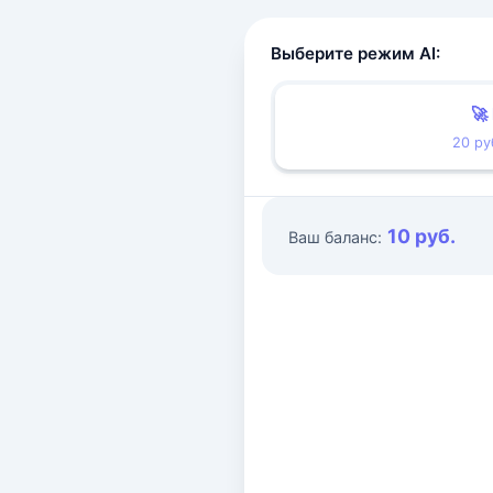
Выберите режим AI:
🚀
20 ру
10 руб.
Ваш баланс: