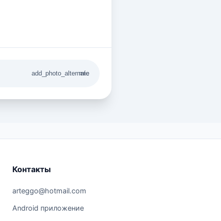
add_photo_alternate
mic
Контакты
arteggo@hotmail.com
Android приложение