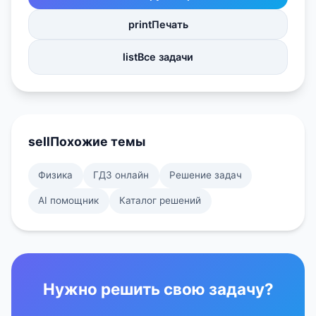
print
Печать
list
Все задачи
sell
Похожие темы
Физика
ГДЗ онлайн
Решение задач
AI помощник
Каталог решений
Нужно решить свою задачу?