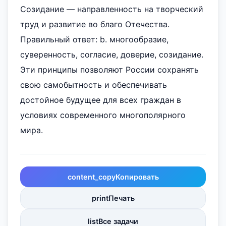
Созидание — направленность на творческий
труд и развитие во благо Отечества.
Правильный ответ: b. многообразие,
суверенность, согласие, доверие, созидание.
Эти принципы позволяют России сохранять
свою самобытность и обеспечивать
достойное будущее для всех граждан в
условиях современного многополярного
мира.
content_copy
Копировать
print
Печать
list
Все задачи