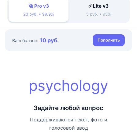
🚀 Pro v3
⚡ Lite v3
20 руб. • 99.9%
5 руб. • 95%
10 руб.
Пополнить
Ваш баланс:
psychology
Задайте любой вопрос
Поддерживаются текст, фото и
голосовой ввод