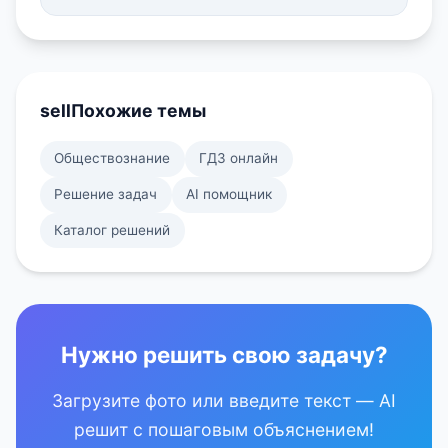
sell
Похожие темы
Обществознание
ГДЗ онлайн
Решение задач
AI помощник
Каталог решений
Нужно решить свою задачу?
Загрузите фото или введите текст — AI
решит с пошаговым объяснением!