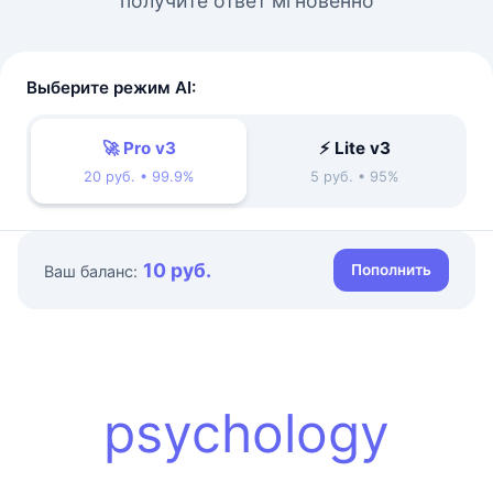
получите ответ мгновенно
Выберите режим AI:
🚀 Pro v3
⚡ Lite v3
20 руб. • 99.9%
5 руб. • 95%
10 руб.
Пополнить
Ваш баланс:
psychology