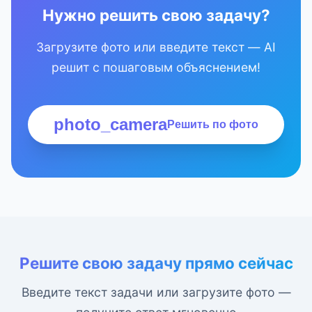
Нужно решить свою задачу?
Загрузите фото или введите текст — AI
решит с пошаговым объяснением!
photo_camera
Решить по фото
Решите свою задачу прямо сейчас
Введите текст задачи или загрузите фото —