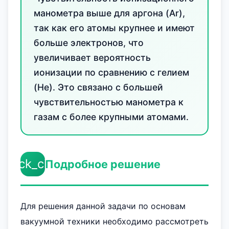
манометра выше для аргона (Ar),
так как его атомы крупнее и имеют
больше электронов, что
увеличивает вероятность
ионизации по сравнению с гелием
(He). Это связано с большей
чувствительностью манометра к
газам с более крупными атомами.
check_circle
Подробное решение
Для решения данной задачи по основам
вакуумной техники необходимо рассмотреть