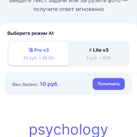
Введите текст задачи или загрузите фото —
получите ответ мгновенно
Выберите режим AI:
🚀 Pro v3
⚡ Lite v3
20 руб. • 99.9%
5 руб. • 95%
10 руб.
Пополнить
Ваш баланс:
psychology