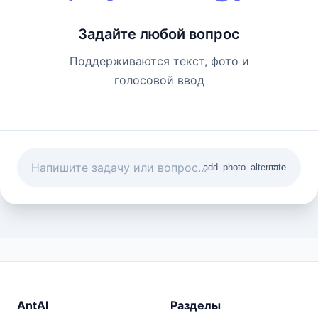
Задайте любой вопрос
Поддерживаются текст, фото и
голосовой ввод
add_photo_alternate
mic
AntAI
Разделы