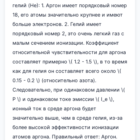
гелий (He): 1. Аргон имеет порядковый номер
18, его атомы значительно крупнее и имеют
больше электронов. 2. Гелий имеет
порядковый номер 2, это очень легкий газ с
малым сечением ионизации. Коэффициент
относительной чувствительности для аргона
составляет примерно \( 1.2 - 1.5 \), в то время
как для гелия он составляет всего около \(
0.15 - 0.2 \) (относительно азота).
Следовательно, при одинаковом давлении \(
P \) и одинаковом токе эмиссии \( I_e \),
ионный ток в среде аргона будет
значительно выше, чем в среде гелия, из-за
более высокой эффективности ионизации
атомов аргона. Правильный ответ: Аргон.