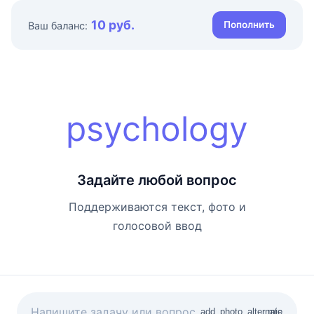
10 руб.
Пополнить
Ваш баланс:
psychology
Задайте любой вопрос
Поддерживаются текст, фото и
голосовой ввод
add_photo_alternate
mic