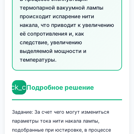
термопарной вакуумной лампы
происходит испарение нити
накала, что приводит к увеличению
её сопротивления и, как
следствие, увеличению
выделяемой мощности и
температуры.
check_circle
Подробное решение
Задание: За счет чего могут измениться
параметры тока нити накала лампы,
подобранные при юстировке, в процессе