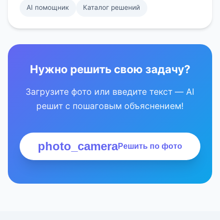
AI помощник
Каталог решений
Нужно решить свою задачу?
Загрузите фото или введите текст — AI
решит с пошаговым объяснением!
photo_camera
Решить по фото