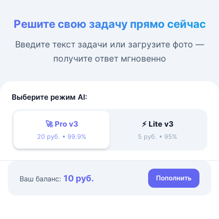
Решите свою задачу прямо сейчас
Введите текст задачи или загрузите фото —
получите ответ мгновенно
Выберите режим AI:
🚀 Pro v3
⚡ Lite v3
20 руб. • 99.9%
5 руб. • 95%
10 руб.
Пополнить
Ваш баланс: