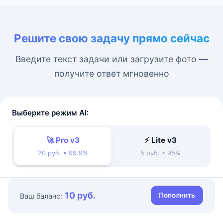
Решите свою задачу прямо сейчас
Введите текст задачи или загрузите фото —
получите ответ мгновенно
Выберите режим AI:
🚀 Pro v3
⚡ Lite v3
20 руб. • 99.9%
5 руб. • 95%
10 руб.
Пополнить
Ваш баланс: