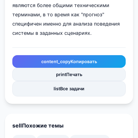
являются более общими техническими
терминами, в то время как "прогноз"
специфичен именно для анализа поведения
системы в заданных сценариях.
content_copy
Копировать
print
Печать
list
Все задачи
sell
Похожие темы