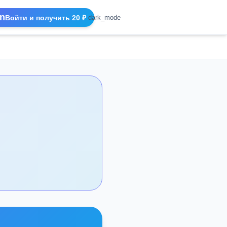
n
Войти и получить 20 ₽
dark_mode