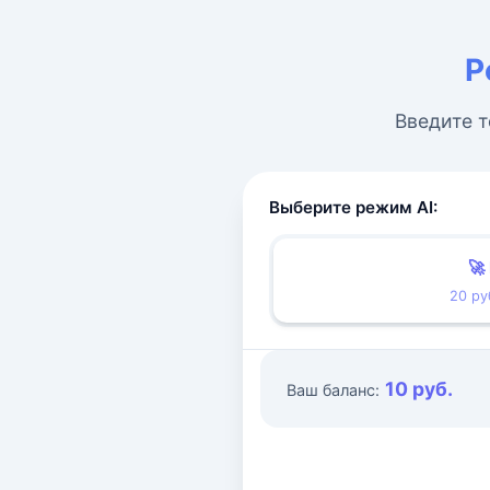
Р
Введите т
Выберите режим AI:
🚀
20 ру
10 руб.
Ваш баланс: