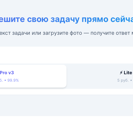
ешите свою задачу прямо сейч
екст задачи или загрузите фото — получите ответ
 Pro v3
⚡ Lite
б. • 99.9%
5 руб. 