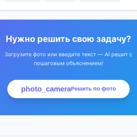
Нужно решить свою задачу?
Загрузите фото или введите текст — AI решит с
пошаговым объяснением!
photo_camera
Решить по фото