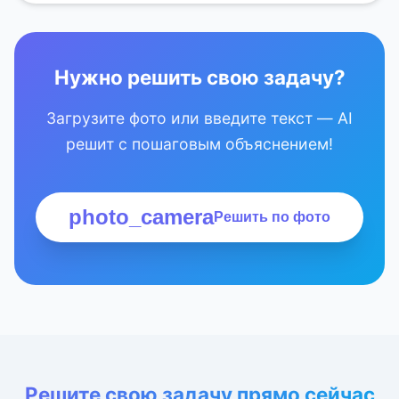
Нужно решить свою задачу?
Загрузите фото или введите текст — AI
решит с пошаговым объяснением!
photo_camera
Решить по фото
Решите свою задачу прямо сейчас