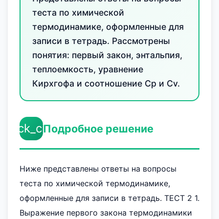
теста по химической
термодинамике, оформленные для
записи в тетрадь. Рассмотрены
понятия: первый закон, энтальпия,
теплоемкость, уравнение
Кирхгофа и соотношение Cp и Cv.
check_circle
Подробное решение
Ниже представлены ответы на вопросы
теста по химической термодинамике,
оформленные для записи в тетрадь. ТЕСТ 2 1.
Выражение первого закона термодинамики