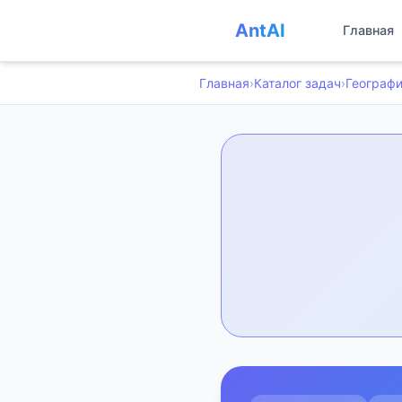
AntAI
Главная
Главная
›
Каталог задач
›
Географ