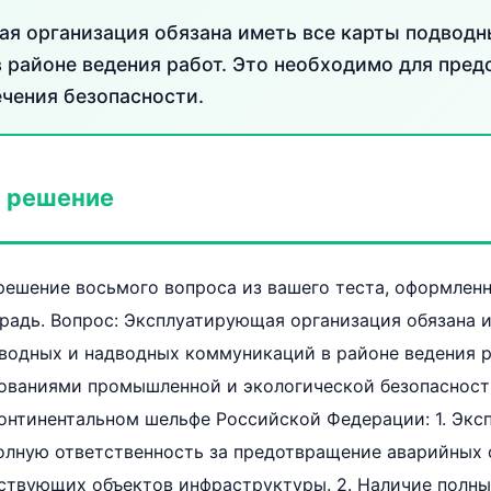
я организация обязана иметь все карты подводн
 районе ведения работ. Это необходимо для пре
ечения безопасности.
 решение
ешение восьмого вопроса из вашего теста, оформленн
радь. Вопрос: Эксплуатирующая организация обязана 
дводных и надводных коммуникаций в районе ведения р
бованиями промышленной и экологической безопасност
онтинентальном шельфе Российской Федерации: 1. Эк
олную ответственность за предотвращение аварийных 
твующих объектов инфраструктуры. 2. Наличие полных