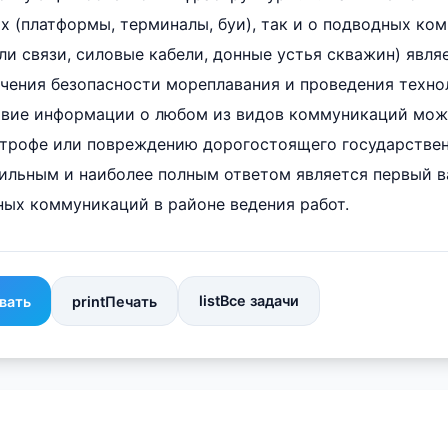
х (платформы, терминалы, буи), так и о подводных ко
ли связи, силовые кабели, донные устья скважин) явл
чения безопасности мореплавания и проведения техно
ствие информации о любом из видов коммуникаций мож
строфе или повреждению дорогостоящего государстве
ильным и наиболее полным ответом является первый в
ных коммуникаций в районе ведения работ.
list
Все задачи
вать
print
Печать