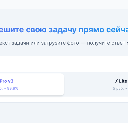
ешите свою задачу прямо сейч
екст задачи или загрузите фото — получите ответ
 Pro v3
⚡ Lite
б. • 99.9%
5 руб. 