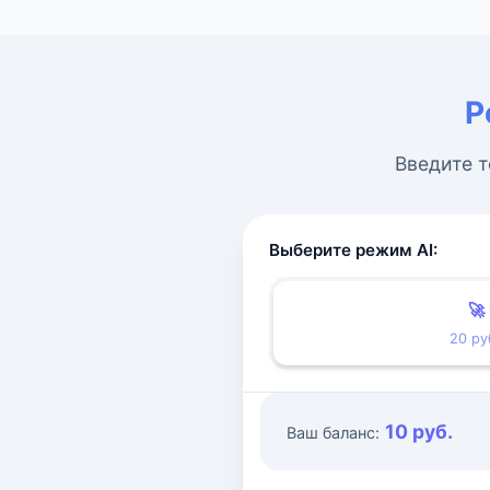
Р
Введите т
Выберите режим AI:
🚀
20 ру
10 руб.
Ваш баланс: