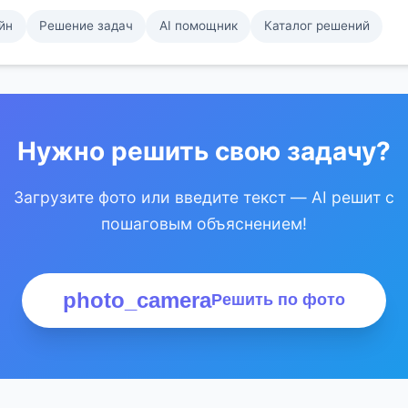
йн
Решение задач
AI помощник
Каталог решений
Нужно решить свою задачу?
Загрузите фото или введите текст — AI решит с
пошаговым объяснением!
photo_camera
Решить по фото