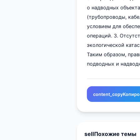
о надводных объекта
(трубопроводы, кабе
условием для обеспе
операций. 3. Отсут
экологической ката
Таким образом, прав
подводных и надвод
content_copy
Копиро
sell
Похожие темы