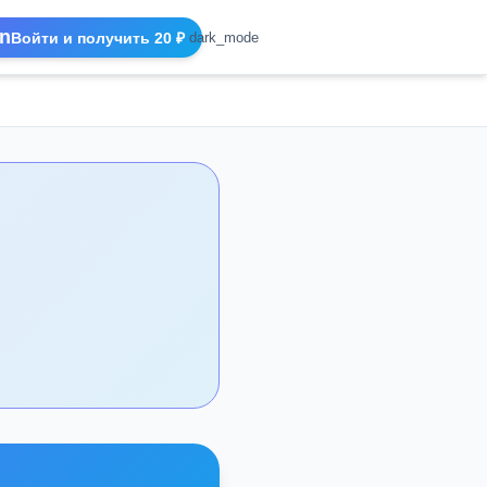
n
Войти и получить 20 ₽
dark_mode