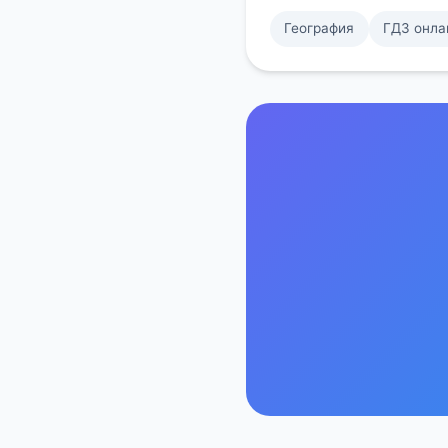
География
ГДЗ онла