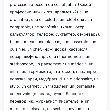
profession a besoin de ces objets ? (Какой
профессии нужны эти предметы?) a. un
ordinateur, une calculette, un téléphone : un
comptable, une secrétaire. (компьютер,
калькулятор, телефон: бухгалтер, секретарь).
b. un couteau, une planche, une casserole : un
cuisinier, un chef. (нож, доска, кастрюля:
повар, шеф-повар). c. un thermomètre, un
stéthoscope, un pansement : un médecin, un
infirmier. (термометр, стетоскоп, пластырь/
повязка: врач, медбрат). d. un dictionnaire, un
stylo, un carnet : un traducteur, un journaliste,
un écrivain. (словарь, ручка, блокнот:
переводчик, журналист, писатель). e. un
miroir, des ciseaux, un sèche-cheveux : un