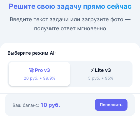
Решите свою задачу прямо сейчас
Введите текст задачи или загрузите фото —
получите ответ мгновенно
Выберите режим AI:
🚀 Pro v3
⚡ Lite v3
20 руб. • 99.9%
5 руб. • 95%
10 руб.
Пополнить
Ваш баланс: