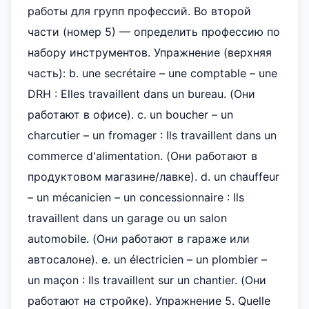
работы для групп профессий. Во второй
части (номер 5) — определить профессию по
набору инструментов. Упражнение (верхняя
часть): b. une secrétaire – une comptable – une
DRH : Elles travaillent dans un bureau. (Они
работают в офисе). c. un boucher – un
charcutier – un fromager : Ils travaillent dans un
commerce d'alimentation. (Они работают в
продуктовом магазине/лавке). d. un chauffeur
– un mécanicien – un concessionnaire : Ils
travaillent dans un garage ou un salon
automobile. (Они работают в гараже или
автосалоне). e. un électricien – un plombier –
un maçon : Ils travaillent sur un chantier. (Они
работают на стройке). Упражнение 5. Quelle