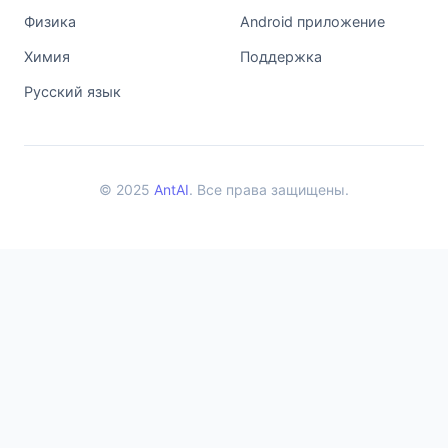
Физика
Android приложение
Химия
Поддержка
Русский язык
© 2025
AntAI
. Все права защищены.