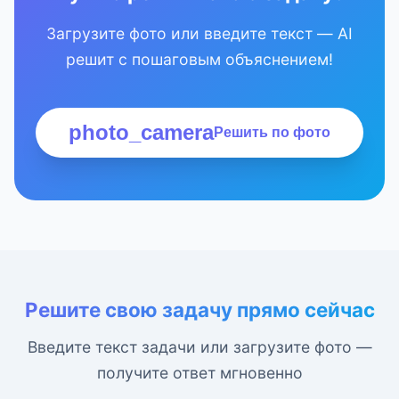
Загрузите фото или введите текст — AI
решит с пошаговым объяснением!
photo_camera
Решить по фото
Решите свою задачу прямо сейчас
Введите текст задачи или загрузите фото —
получите ответ мгновенно