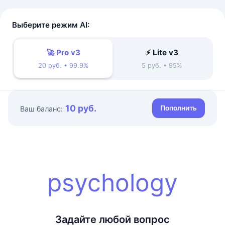
Выберите режим AI:
🚀 Pro v3
⚡ Lite v3
20 руб. • 99.9%
5 руб. • 95%
10 руб.
Пополнить
Ваш баланс:
psychology
Задайте любой вопрос