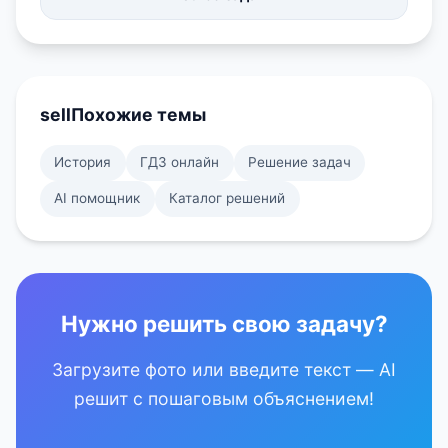
sell
Похожие темы
История
ГДЗ онлайн
Решение задач
AI помощник
Каталог решений
Нужно решить свою задачу?
Загрузите фото или введите текст — AI
решит с пошаговым объяснением!