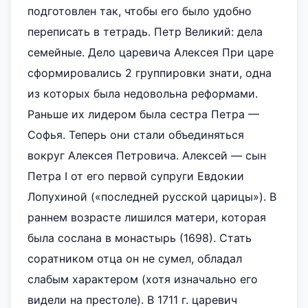
подготовлен так, чтобы его было удобно
переписать в тетрадь. Петр Великий: дела
семейные. Дело царевича Алексея При царе
сформировались 2 группировки знати, одна
из которых была недовольна реформами.
Раньше их лидером была сестра Петра —
Софья. Теперь они стали объединяться
вокруг Алексея Петровича. Алексей — сын
Петра I от его первой супруги Евдокии
Лопухиной («последней русской царицы»). В
раннем возрасте лишился матери, которая
была сослана в монастырь (1698). Стать
соратником отца он не сумел, обладал
слабым характером (хотя изначально его
видели на престоле). В 1711 г. царевич