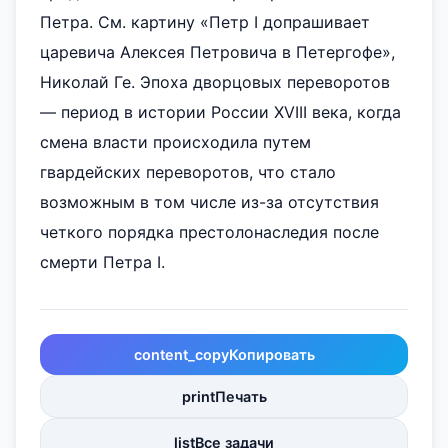
Петра. См. картину «Петр I допрашивает
царевича Алексея Петровича в Петергофе»,
Николай Ге. Эпоха дворцовых переворотов
— период в истории России XVIII века, когда
смена власти происходила путем
гвардейских переворотов, что стало
возможным в том числе из-за отсутствия
четкого порядка престолонаследия после
смерти Петра I.
content_copy
Копировать
print
Печать
list
Все задачи