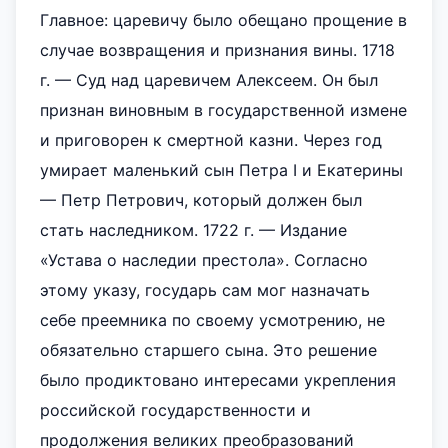
Главное: царевичу было обещано прощение в
случае возвращения и признания вины. 1718
г. — Суд над царевичем Алексеем. Он был
признан виновным в государственной измене
и приговорен к смертной казни. Через год
умирает маленький сын Петра I и Екатерины
— Петр Петрович, который должен был
стать наследником. 1722 г. — Издание
«Устава о наследии престола». Согласно
этому указу, государь сам мог назначать
себе преемника по своему усмотрению, не
обязательно старшего сына. Это решение
было продиктовано интересами укрепления
российской государственности и
продолжения великих преобразований