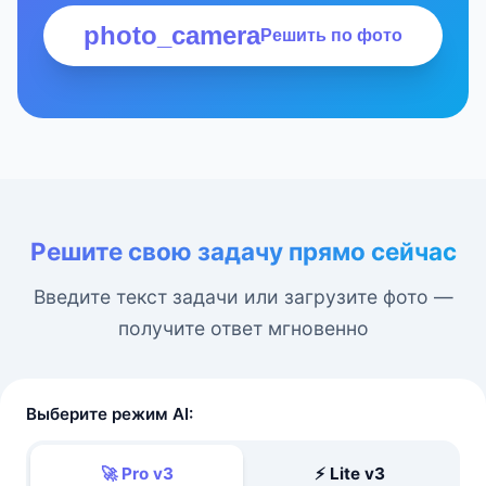
photo_camera
Решить по фото
Решите свою задачу прямо сейчас
Введите текст задачи или загрузите фото —
получите ответ мгновенно
Выберите режим AI:
🚀 Pro v3
⚡ Lite v3