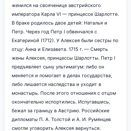
женился на свояченице австрийского
императора Карла VI — принцессе Шарлотте.
В браке родилось двое детей: Наталья и
Петр. Через год Петр I обвенчался с
Екатериной (1712). У Алексея были сестры по
отцу: Анна и Елизавета. 1715 г. — Смерть
жены Алексея, принцессы Шарлотты. Петр I
предъявляет сыну ультиматум: либо он
меняется и помогает в делах государства,
либо лишается наследства и уходит в
монастырь. После этого отношения с отцом
окончательно испортились. Испугавшись,
бежал за границу в Австрию. Российские
дипломаты П. А. Толстой и А. И. Румянцев
смогли уговорить Алексея вернуться.