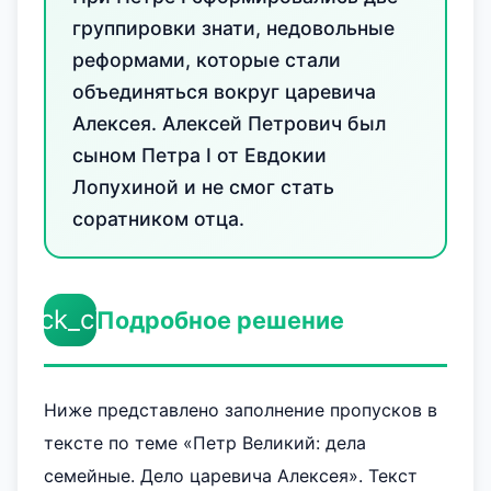
группировки знати, недовольные
реформами, которые стали
объединяться вокруг царевича
Алексея. Алексей Петрович был
сыном Петра I от Евдокии
Лопухиной и не смог стать
соратником отца.
check_circle
Подробное решение
Ниже представлено заполнение пропусков в
тексте по теме «Петр Великий: дела
семейные. Дело царевича Алексея». Текст