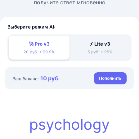
получите ответ мгновенно
Выберите режим AI:
🚀 Pro v3
⚡ Lite v3
20 руб. • 99.9%
5 руб. • 95%
10 руб.
Пополнить
Ваш баланс:
psychology