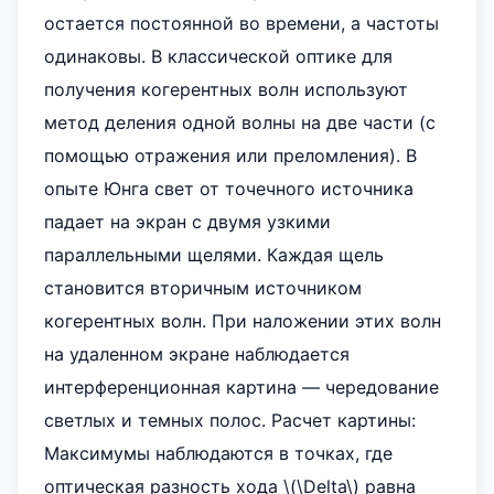
остается постоянной во времени, а частоты
одинаковы. В классической оптике для
получения когерентных волн используют
метод деления одной волны на две части (с
помощью отражения или преломления). В
опыте Юнга свет от точечного источника
падает на экран с двумя узкими
параллельными щелями. Каждая щель
становится вторичным источником
когерентных волн. При наложении этих волн
на удаленном экране наблюдается
интерференционная картина — чередование
светлых и темных полос. Расчет картины:
Максимумы наблюдаются в точках, где
оптическая разность хода \(\Delta\) равна