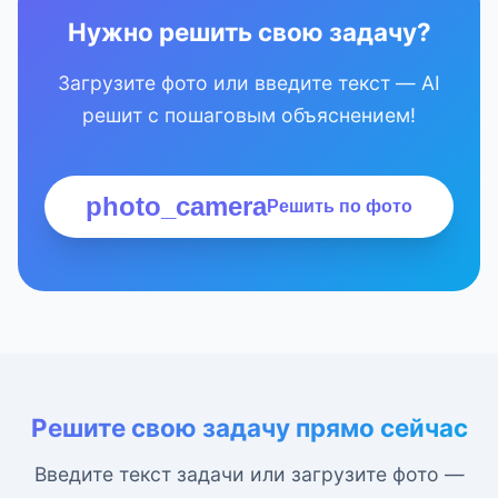
Нужно решить свою задачу?
Загрузите фото или введите текст — AI
решит с пошаговым объяснением!
photo_camera
Решить по фото
Решите свою задачу прямо сейчас
Введите текст задачи или загрузите фото —