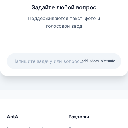
Задайте любой вопрос
Поддерживаются текст, фото и
голосовой ввод
add_photo_alternate
mic
AntAI
Разделы