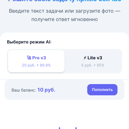
Введите текст задачи или загрузите фото —
получите ответ мгновенно
Выберите режим AI:
🚀 Pro v3
⚡ Lite v3
20 руб. • 99.9%
5 руб. • 95%
10 руб.
Пополнить
Ваш баланс: