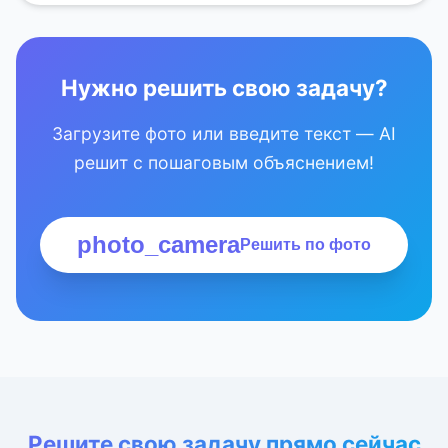
Нужно решить свою задачу?
Загрузите фото или введите текст — AI
решит с пошаговым объяснением!
photo_camera
Решить по фото
Решите свою задачу прямо сейчас