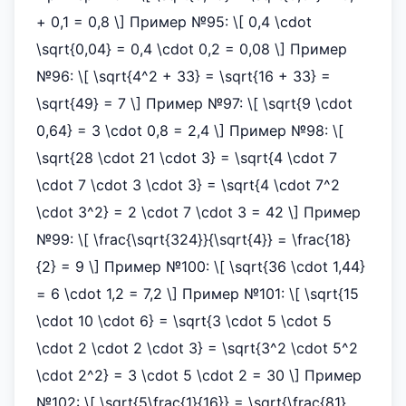
+ 0,1 = 0,8 \] Пример №95: \[ 0,4 \cdot
\sqrt{0,04} = 0,4 \cdot 0,2 = 0,08 \] Пример
№96: \[ \sqrt{4^2 + 33} = \sqrt{16 + 33} =
\sqrt{49} = 7 \] Пример №97: \[ \sqrt{9 \cdot
0,64} = 3 \cdot 0,8 = 2,4 \] Пример №98: \[
\sqrt{28 \cdot 21 \cdot 3} = \sqrt{4 \cdot 7
\cdot 7 \cdot 3 \cdot 3} = \sqrt{4 \cdot 7^2
\cdot 3^2} = 2 \cdot 7 \cdot 3 = 42 \] Пример
№99: \[ \frac{\sqrt{324}}{\sqrt{4}} = \frac{18}
{2} = 9 \] Пример №100: \[ \sqrt{36 \cdot 1,44}
= 6 \cdot 1,2 = 7,2 \] Пример №101: \[ \sqrt{15
\cdot 10 \cdot 6} = \sqrt{3 \cdot 5 \cdot 5
\cdot 2 \cdot 2 \cdot 3} = \sqrt{3^2 \cdot 5^2
\cdot 2^2} = 3 \cdot 5 \cdot 2 = 30 \] Пример
№102: \[ \sqrt{5\frac{1}{16}} = \sqrt{\frac{81}