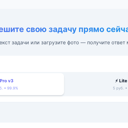
ешите свою задачу прямо сейч
екст задачи или загрузите фото — получите ответ
 Pro v3
⚡ Lite
б. • 99.9%
5 руб. 