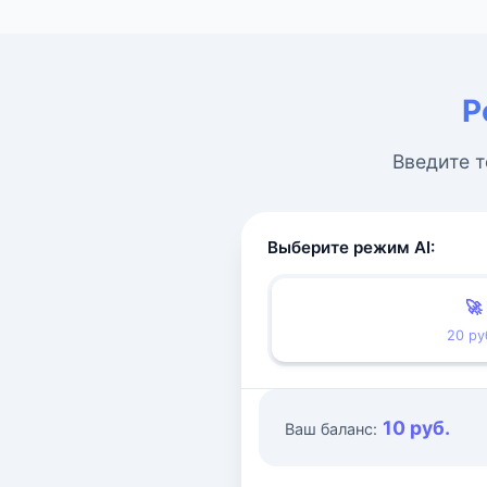
Р
Введите т
Выберите режим AI:
🚀
20 ру
10 руб.
Ваш баланс: