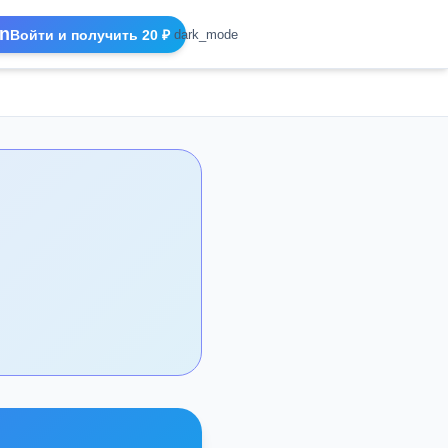
n
Войти и получить 20 ₽
dark_mode