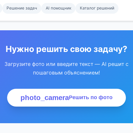
Решение задач
AI помощник
Каталог решений
Нужно решить свою задачу?
Загрузите фото или введите текст — AI решит с
пошаговым объяснением!
photo_camera
Решить по фото