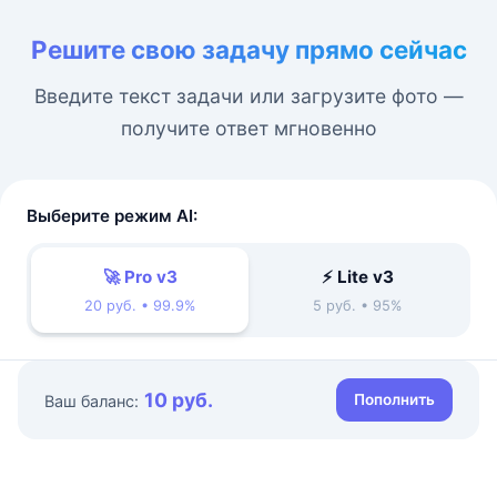
Решите свою задачу прямо сейчас
Введите текст задачи или загрузите фото —
получите ответ мгновенно
Выберите режим AI:
🚀 Pro v3
⚡ Lite v3
20 руб. • 99.9%
5 руб. • 95%
10 руб.
Пополнить
Ваш баланс: