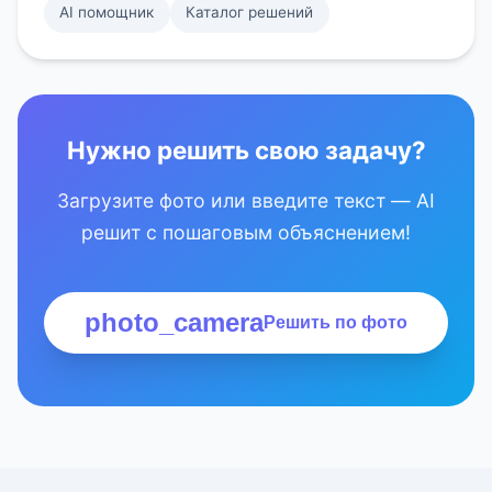
AI помощник
Каталог решений
Нужно решить свою задачу?
Загрузите фото или введите текст — AI
решит с пошаговым объяснением!
photo_camera
Решить по фото