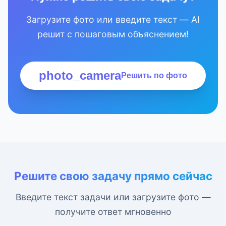
Загрузите фото или введите текст — AI
решит с пошаговым объяснением!
photo_camera
Решить по фото
Решите свою задачу прямо сейчас
Введите текст задачи или загрузите фото —
получите ответ мгновенно