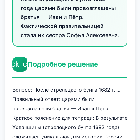
года царями были провозглашены
братья — Иван и Пётр.
Фактической правительницей
стала их сестра Софья Алексеевна.
check_circle
Подробное решение
Вопрос: После стрелецкого бунта 1682 г. ...
Правильный ответ: царями были
провозглашены братья — Иван и Пётр.
Краткое пояснение для тетради: В результате
Хованщины (стрелецкого бунта 1682 года)
сложилась уникальная для истории России