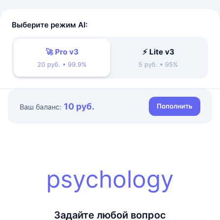
Выберите режим AI:
🚀 Pro v3
⚡ Lite v3
20 руб. • 99.9%
5 руб. • 95%
10 руб.
Пополнить
Ваш баланс:
psychology
Задайте любой вопрос