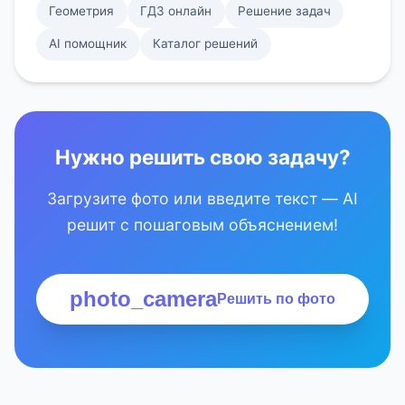
Геометрия
ГДЗ онлайн
Решение задач
AI помощник
Каталог решений
Нужно решить свою задачу?
Загрузите фото или введите текст — AI
решит с пошаговым объяснением!
photo_camera
Решить по фото