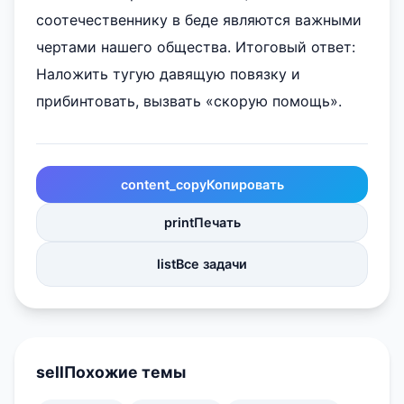
соотечественнику в беде являются важными
чертами нашего общества. Итоговый ответ:
Наложить тугую давящую повязку и
прибинтовать, вызвать «скорую помощь».
content_copy
Копировать
print
Печать
list
Все задачи
sell
Похожие темы