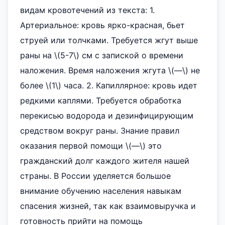
видам кровотечений из текста: 1.
Артериальное: кровь ярко-красная, бьет
струей или толчками. Требуется жгут выше
раны на \(5-7\) см с запиской о времени
наложения. Время наложения жгута \(—\) не
более \(1\) часа. 2. Капиллярное: кровь идет
редкими каплями. Требуется обработка
перекисью водорода и дезинфицирующим
средством вокруг раны. Знание правил
оказания первой помощи \(—\) это
гражданский долг каждого жителя нашей
страны. В России уделяется большое
внимание обучению населения навыкам
спасения жизней, так как взаимовыручка и
готовность прийти на помощь