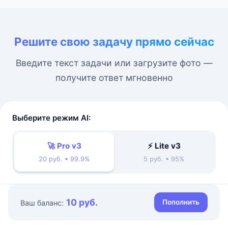
Решите свою задачу прямо сейчас
Введите текст задачи или загрузите фото —
получите ответ мгновенно
Выберите режим AI:
🚀 Pro v3
⚡ Lite v3
20 руб. • 99.9%
5 руб. • 95%
10 руб.
Пополнить
Ваш баланс: