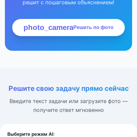
решит с пошаговым объяснением!
photo_camera
Решить по фото
Решите свою задачу прямо сейчас
Введите текст задачи или загрузите фото —
получите ответ мгновенно
Выберите режим AI: