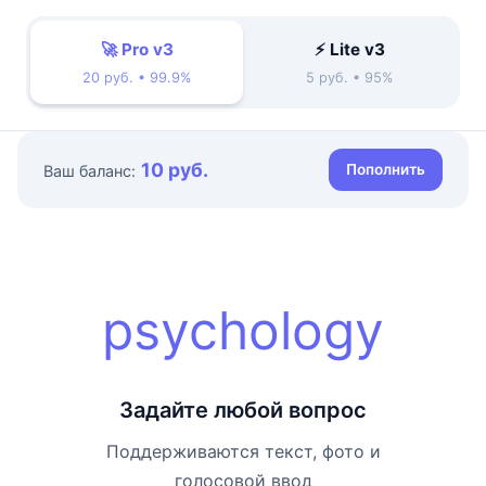
🚀 Pro v3
⚡ Lite v3
20 руб. • 99.9%
5 руб. • 95%
10 руб.
Пополнить
Ваш баланс:
psychology
Задайте любой вопрос
Поддерживаются текст, фото и
голосовой ввод