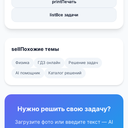
print
Печать
list
Все задачи
sell
Похожие темы
Физика
ГДЗ онлайн
Решение задач
AI помощник
Каталог решений
Нужно решить свою задачу?
Загрузите фото или введите текст — AI