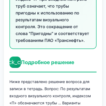
труб означает, что трубы
пригодны к использованию по
результатам визуального
контроля. Это сокращение от
слова "Пригодны" и соответствует
требованиям ПАО «Транснефть».
check_circle
Подробное решение
Ниже представлено решение вопроса для
записи в тетрадь. Вопрос: По результатам
входного визуального контроля, индексом
«П» обозначаются трубы ... Варианты