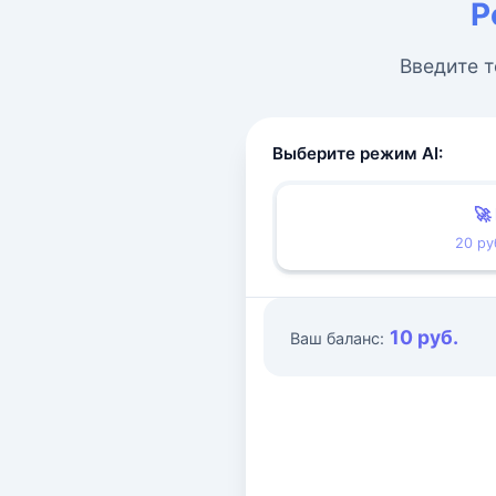
Р
Введите т
Выберите режим AI:
🚀
20 ру
10 руб.
Ваш баланс: