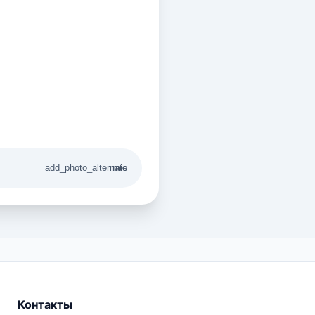
add_photo_alternate
mic
Контакты