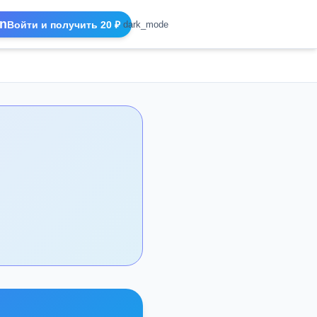
n
Войти и получить 20 ₽
dark_mode