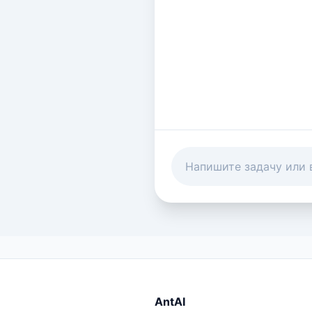
AntAI