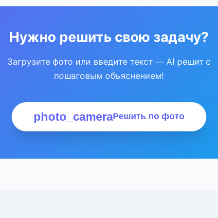
Нужно решить свою задачу?
Загрузите фото или введите текст — AI решит с
пошаговым объяснением!
photo_camera
Решить по фото