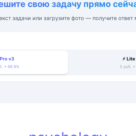
ешите свою задачу прямо сейч
екст задачи или загрузите фото — получите ответ
 Pro v3
⚡ Lite
б. • 99.9%
5 руб. 