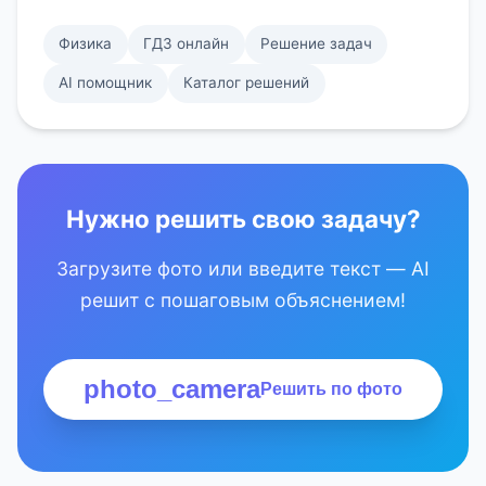
Физика
ГДЗ онлайн
Решение задач
AI помощник
Каталог решений
Нужно решить свою задачу?
Загрузите фото или введите текст — AI
решит с пошаговым объяснением!
photo_camera
Решить по фото