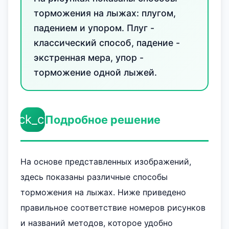
торможения на лыжах: плугом,
падением и упором. Плуг -
классический способ, падение -
экстренная мера, упор -
торможение одной лыжей.
check_circle
Подробное решение
На основе представленных изображений,
здесь показаны различные способы
торможения на лыжах. Ниже приведено
правильное соответствие номеров рисунков
и названий методов, которое удобно