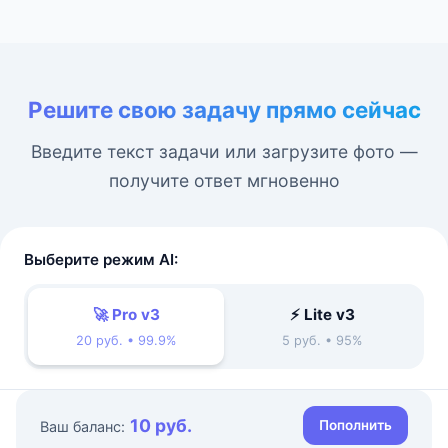
Решите свою задачу прямо сейчас
Введите текст задачи или загрузите фото —
получите ответ мгновенно
Выберите режим AI:
🚀 Pro v3
⚡ Lite v3
20 руб. • 99.9%
5 руб. • 95%
10 руб.
Пополнить
Ваш баланс: