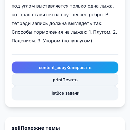
под углом выставляется только одна лыжа,
которая ставится на внутреннее ребро. В
тетради запись должна выглядеть так:
Способы торможения на лыжах: 1. Плугом. 2.
Падением. 3. Упором (полуплугом).
content_copy
Копировать
print
Печать
list
Все задачи
sell
Похожие темы