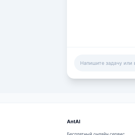
AntAI
Бесплатный онлайн сервис