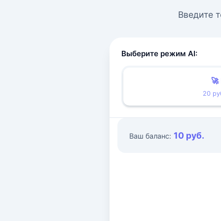
Введите т
Выберите режим AI:
🚀
20 ру
10 руб.
Ваш баланс: