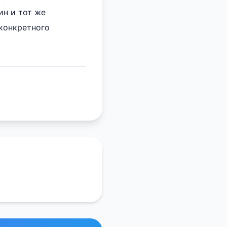
ин и тот же
 конкретного