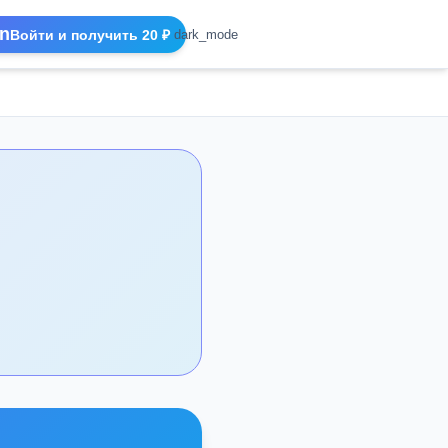
n
Войти и получить 20 ₽
dark_mode