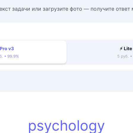
екст задачи или загрузите фото — получите ответ
 Pro v3
⚡ Lite
б. • 99.9%
5 руб. 
psychology