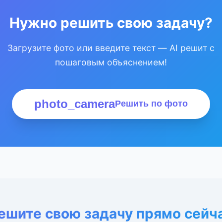
Нужно решить свою задачу?
Загрузите фото или введите текст — AI решит с
пошаговым объяснением!
photo_camera
Решить по фото
ешите свою задачу прямо сейч