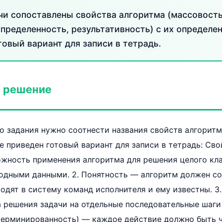
чи сопоставлены свойства алгоритма (массовость
пределенность, результативность) с их определе
овый вариант для записи в тетрадь.
 решение
о задания нужно соотнести названия свойств алгоритм
 приведен готовый вариант для записи в тетрадь: Свой
жность применения алгоритма для решения целого кл
ходными данными. 2. Понятность — алгоритм должен со
одят в систему команд исполнителя и ему известны. 3
 решения задачи на отдельные последовательные шаги (
терминированность) — каждое действие должно быть 