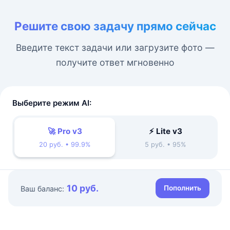
Решите свою задачу прямо сейчас
Введите текст задачи или загрузите фото —
получите ответ мгновенно
Выберите режим AI:
🚀 Pro v3
⚡ Lite v3
20 руб. • 99.9%
5 руб. • 95%
10 руб.
Пополнить
Ваш баланс: