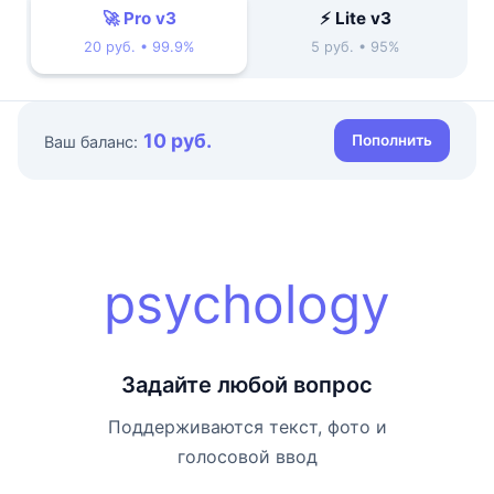
🚀 Pro v3
⚡ Lite v3
20 руб. • 99.9%
5 руб. • 95%
10 руб.
Пополнить
Ваш баланс:
psychology
Задайте любой вопрос
Поддерживаются текст, фото и
голосовой ввод