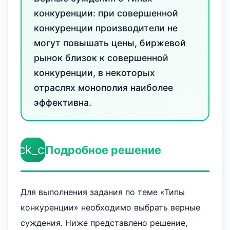
конкуренции: при совершенной
конкуренции производители не
могут повышать цены, биржевой
рынок близок к совершенной
конкуренции, в некоторых
отраслях монополия наиболее
эффективна.
check_circle
Подробное решение
Для выполнения задания по теме «Типы
конкуренции» необходимо выбрать верные
суждения. Ниже представлено решение,