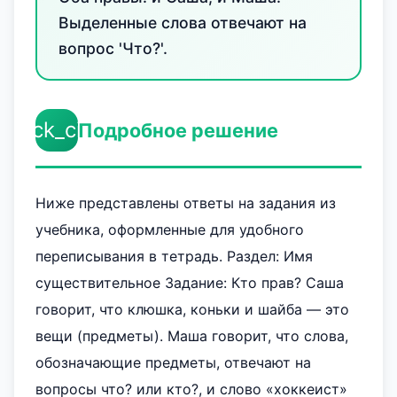
Выделенные слова отвечают на
вопрос 'Что?'.
check_circle
Подробное решение
Ниже представлены ответы на задания из
учебника, оформленные для удобного
переписывания в тетрадь. Раздел: Имя
существительное Задание: Кто прав? Саша
говорит, что клюшка, коньки и шайба — это
вещи (предметы). Маша говорит, что слова,
обозначающие предметы, отвечают на
вопросы что? или кто?, и слово «хоккеист»