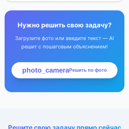
Нужно решить свою задачу?
Загрузите фото или введите текст — AI
решит с пошаговым объяснением!
photo_camera
Решить по фото
Решите свою задачу прямо сейчас