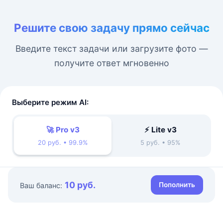
Решите свою задачу прямо сейчас
Введите текст задачи или загрузите фото —
получите ответ мгновенно
Выберите режим AI:
🚀 Pro v3
⚡ Lite v3
20 руб. • 99.9%
5 руб. • 95%
10 руб.
Пополнить
Ваш баланс: