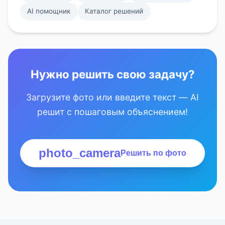
AI помощник
Каталог решений
Нужно решить свою задачу?
Загрузите фото или введите текст — AI
решит с пошаговым объяснением!
photo_camera
Решить по фото