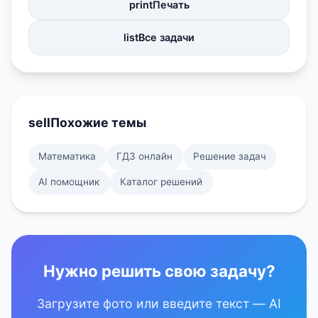
print
Печать
list
Все задачи
sell
Похожие темы
Математика
ГДЗ онлайн
Решение задач
AI помощник
Каталог решений
Нужно решить свою задачу?
Загрузите фото или введите текст — AI