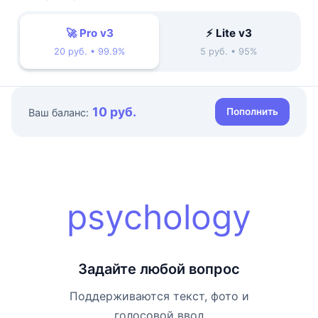
🚀 Pro v3
⚡ Lite v3
20 руб. • 99.9%
5 руб. • 95%
10 руб.
Пополнить
Ваш баланс:
psychology
Задайте любой вопрос
Поддерживаются текст, фото и
голосовой ввод