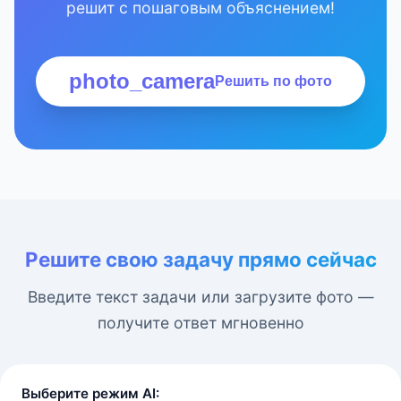
решит с пошаговым объяснением!
photo_camera
Решить по фото
Решите свою задачу прямо сейчас
Введите текст задачи или загрузите фото —
получите ответ мгновенно
Выберите режим AI: