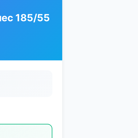
лес 185/55