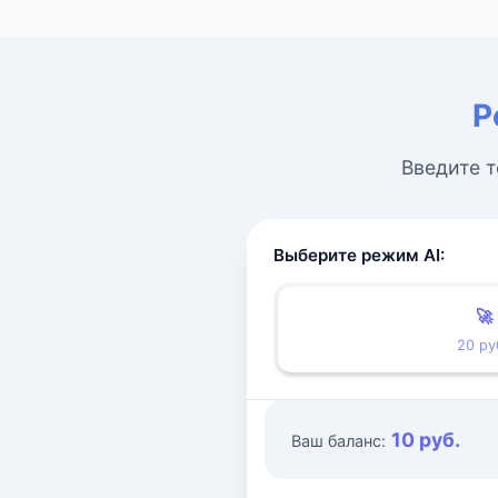
Р
Введите т
Выберите режим AI:
🚀
20 ру
10 руб.
Ваш баланс: