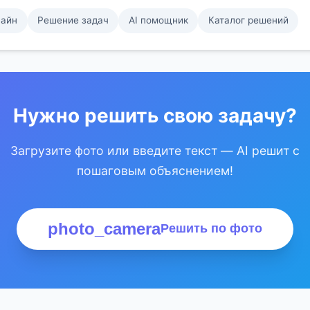
лайн
Решение задач
AI помощник
Каталог решений
Нужно решить свою задачу?
Загрузите фото или введите текст — AI решит с
пошаговым объяснением!
photo_camera
Решить по фото