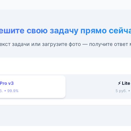
ешите свою задачу прямо сейч
екст задачи или загрузите фото — получите ответ
 Pro v3
⚡ Lite
б. • 99.9%
5 руб. 