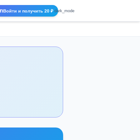
n
Войти и получить 20 ₽
dark_mode