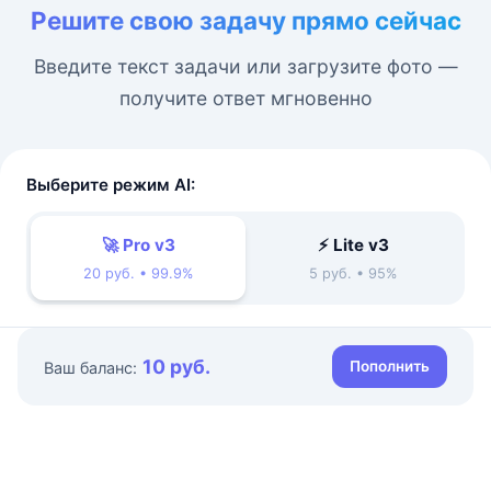
Решите свою задачу прямо сейчас
Введите текст задачи или загрузите фото —
получите ответ мгновенно
Выберите режим AI:
🚀 Pro v3
⚡ Lite v3
20 руб. • 99.9%
5 руб. • 95%
10 руб.
Пополнить
Ваш баланс: