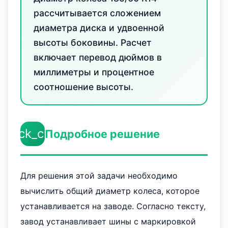
рассчитывается сложением
диаметра диска и удвоенной
высоты боковины. Расчет
включает перевод дюймов в
миллиметры и процентное
соотношение высоты.
check_circle
Подробное решение
Для решения этой задачи необходимо
вычислить общий диаметр колеса, которое
устанавливается на заводе. Согласно тексту,
завод устанавливает шины с маркировкой