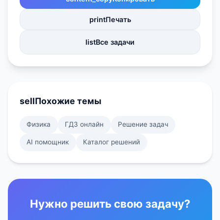
print
Печать
list
Все задачи
sell
Похожие темы
Физика
ГДЗ онлайн
Решение задач
AI помощник
Каталог решений
Нужно решить свою задачу?