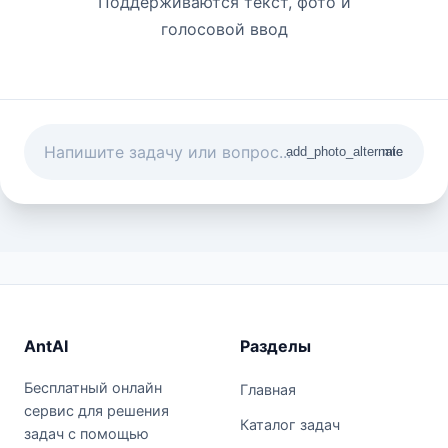
Поддерживаются текст, фото и
голосовой ввод
add_photo_alternate
mic
AntAI
Разделы
Бесплатный онлайн
Главная
сервис для решения
Каталог задач
задач с помощью