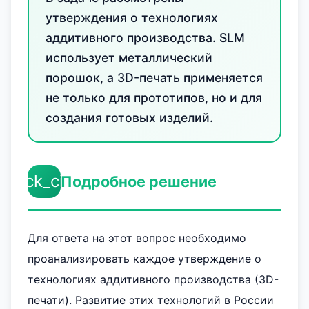
утверждения о технологиях
аддитивного производства. SLM
использует металлический
порошок, а 3D-печать применяется
не только для прототипов, но и для
создания готовых изделий.
check_circle
Подробное решение
Для ответа на этот вопрос необходимо
проанализировать каждое утверждение о
технологиях аддитивного производства (3D-
печати). Развитие этих технологий в России