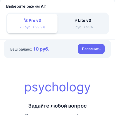
Выберите режим AI:
🚀 Pro v3
⚡ Lite v3
20 руб. • 99.9%
5 руб. • 95%
10 руб.
Пополнить
Ваш баланс:
psychology
Задайте любой вопрос