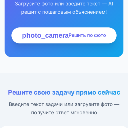
Загрузите фото или введите текст — AI
решит с пошаговым объяснением!
photo_camera
Решить по фото
Решите свою задачу прямо сейчас
Введите текст задачи или загрузите фото —
получите ответ мгновенно