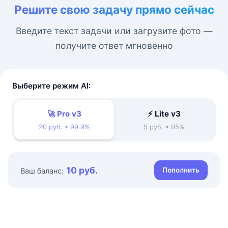
Решите свою задачу прямо сейчас
Введите текст задачи или загрузите фото —
получите ответ мгновенно
Выберите режим AI:
🚀 Pro v3
⚡ Lite v3
20 руб. • 99.9%
5 руб. • 95%
10 руб.
Пополнить
Ваш баланс: