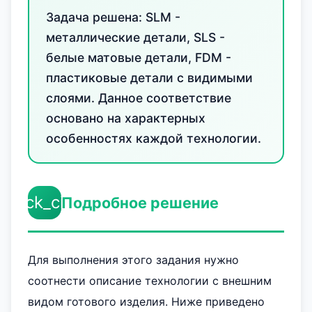
Задача решена: SLM -
металлические детали, SLS -
белые матовые детали, FDM -
пластиковые детали с видимыми
слоями. Данное соответствие
основано на характерных
особенностях каждой технологии.
check_circle
Подробное решение
Для выполнения этого задания нужно
соотнести описание технологии с внешним
видом готового изделия. Ниже приведено