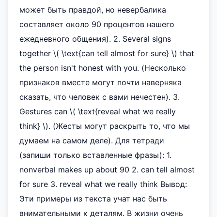
может быть правдой, но невербалика
составляет около 90 процентов нашего
ежедневного общения). 2. Several signs
together \( \text{can tell almost for sure} \) that
the person isn't honest with you. (Несколько
признаков вместе могут почти наверняка
сказать, что человек с вами нечестен). 3.
Gestures can \( \text{reveal what we really
think} \). (Жесты могут раскрыть то, что мы
думаем на самом деле). Для тетради
(запиши только вставленные фразы): 1.
nonverbal makes up about 90 2. can tell almost
for sure 3. reveal what we really think Вывод:
Эти примеры из текста учат нас быть
внимательными к деталям. В жизни очень