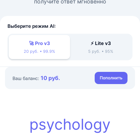
получите ответ мгновенно
Выберите режим AI:
🚀 Pro v3
⚡ Lite v3
20 руб. • 99.9%
5 руб. • 95%
10 руб.
Пополнить
Ваш баланс:
psychology