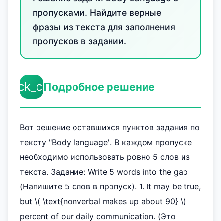
пропусками. Найдите верные
фразы из текста для заполнения
пропусков в задании.
check_circle
Подробное решение
Вот решение оставшихся пунктов задания по
тексту "Body language". В каждом пропуске
необходимо использовать ровно 5 слов из
текста. Задание: Write 5 words into the gap
(Напишите 5 слов в пропуск). 1. It may be true,
but \( \text{nonverbal makes up about 90} \)
percent of our daily communication. (Это