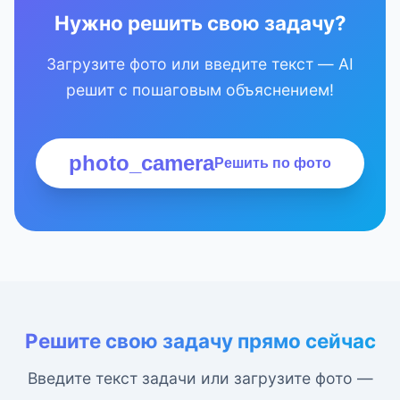
Нужно решить свою задачу?
Загрузите фото или введите текст — AI
решит с пошаговым объяснением!
photo_camera
Решить по фото
Решите свою задачу прямо сейчас
Введите текст задачи или загрузите фото —