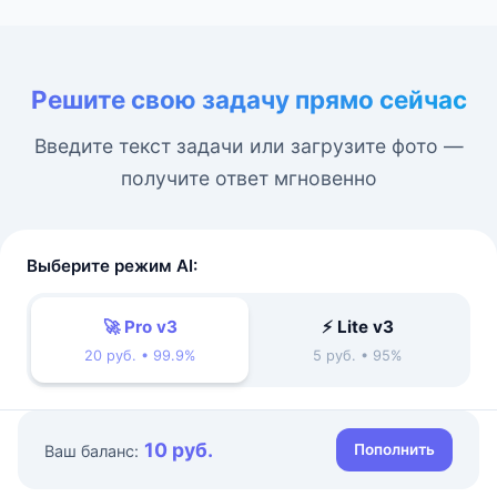
Решите свою задачу прямо сейчас
Введите текст задачи или загрузите фото —
получите ответ мгновенно
Выберите режим AI:
🚀 Pro v3
⚡ Lite v3
20 руб. • 99.9%
5 руб. • 95%
10 руб.
Пополнить
Ваш баланс: