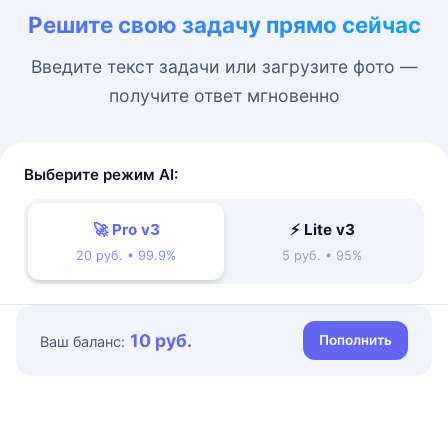
Решите свою задачу прямо сейчас
Введите текст задачи или загрузите фото —
получите ответ мгновенно
Выберите режим AI:
🚀 Pro v3
⚡ Lite v3
20 руб. • 99.9%
5 руб. • 95%
10 руб.
Пополнить
Ваш баланс: