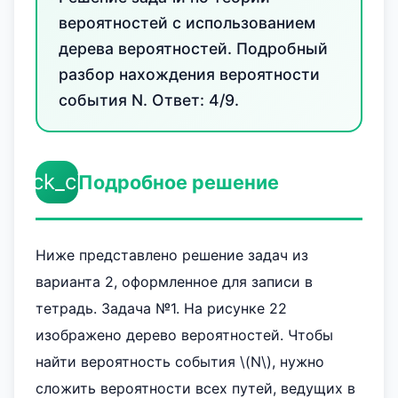
вероятностей с использованием
дерева вероятностей. Подробный
разбор нахождения вероятности
события N. Ответ: 4/9.
check_circle
Подробное решение
Ниже представлено решение задач из
варианта 2, оформленное для записи в
тетрадь. Задача №1. На рисунке 22
изображено дерево вероятностей. Чтобы
найти вероятность события \(N\), нужно
сложить вероятности всех путей, ведущих в