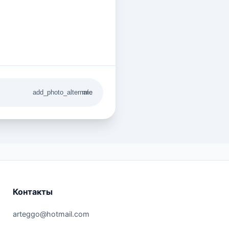
add_photo_alternate
mic
Контакты
arteggo@hotmail.com