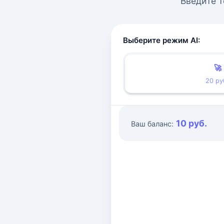
Введите т
Выберите режим AI:
🚀
20 ру
10 руб.
Ваш баланс: