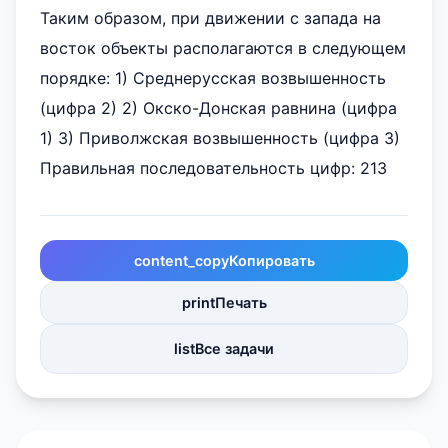
Таким образом, при движении с запада на
восток объекты располагаются в следующем
порядке: 1) Среднерусская возвышенность
(цифра 2) 2) Окско-Донская равнина (цифра
1) 3) Приволжская возвышенность (цифра 3)
Правильная последовательность цифр: 213
content_copy
Копировать
print
Печать
list
Все задачи