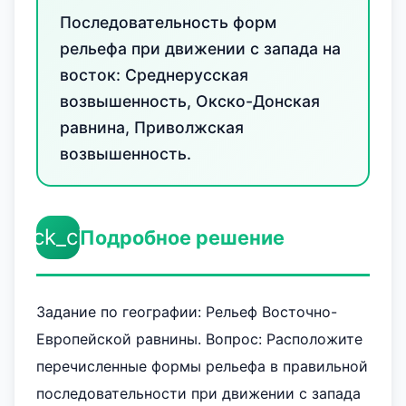
Последовательность форм
рельефа при движении с запада на
восток: Среднерусская
возвышенность, Окско-Донская
равнина, Приволжская
возвышенность.
check_circle
Подробное решение
Задание по географии: Рельеф Восточно-
Европейской равнины. Вопрос: Расположите
перечисленные формы рельефа в правильной
последовательности при движении с запада