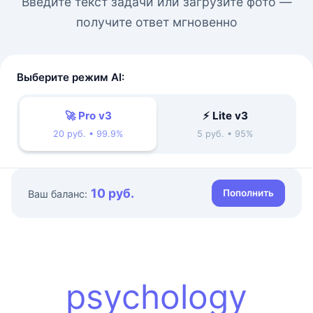
Введите текст задачи или загрузите фото —
получите ответ мгновенно
Выберите режим AI:
🚀 Pro v3
⚡ Lite v3
20 руб. • 99.9%
5 руб. • 95%
10 руб.
Пополнить
Ваш баланс:
psychology