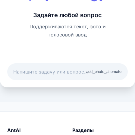
Задайте любой вопрос
Поддерживаются текст, фото и
голосовой ввод
add_photo_alternate
mic
AntAI
Разделы