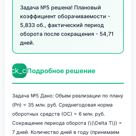
Задача №5 решена! Плановый
коэффициент оборачиваемости -
5,833 об., фактический период
оборота после сокращения - 54,71
дней.
check_circle
Подробное решение
Задача №5 Дано: Объем реализации по плану
(Рп) = 35 млн. руб. Среднегодовая норма
оборотных средств (ОС) = 6 млн. руб.
Сокращение периода оборота (\(\Delta T\)) =
7 дней. Количество дней в году (принимаем