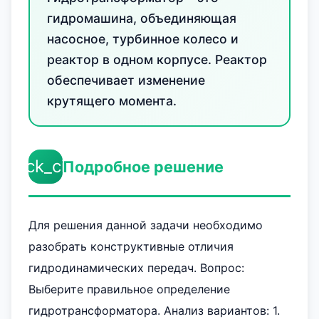
гидромашина, объединяющая
насосное, турбинное колесо и
реактор в одном корпусе. Реактор
обеспечивает изменение
крутящего момента.
check_circle
Подробное решение
Для решения данной задачи необходимо
разобрать конструктивные отличия
гидродинамических передач. Вопрос:
Выберите правильное определение
гидротрансформатора. Анализ вариантов: 1.