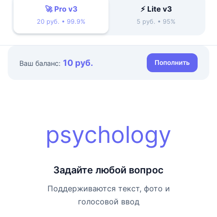
🚀 Pro v3
⚡ Lite v3
20 руб. • 99.9%
5 руб. • 95%
10 руб.
Пополнить
Ваш баланс:
psychology
Задайте любой вопрос
Поддерживаются текст, фото и
голосовой ввод