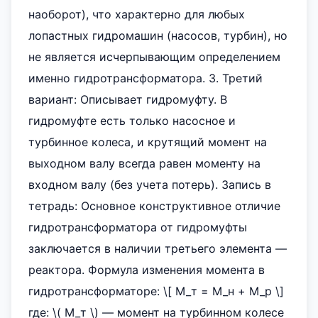
наоборот), что характерно для любых
лопастных гидромашин (насосов, турбин), но
не является исчерпывающим определением
именно гидротрансформатора. 3. Третий
вариант: Описывает гидромуфту. В
гидромуфте есть только насосное и
турбинное колеса, и крутящий момент на
выходном валу всегда равен моменту на
входном валу (без учета потерь). Запись в
тетрадь: Основное конструктивное отличие
гидротрансформатора от гидромуфты
заключается в наличии третьего элемента —
реактора. Формула изменения момента в
гидротрансформаторе: \[ M_т = M_н + M_р \]
где: \( M_т \) — момент на турбинном колесе