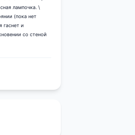
сная лампочка. \
оянии (пока нет
я гаснет и
лкновении со стеной