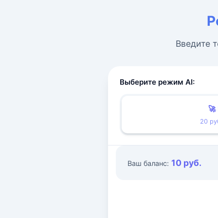
Р
Введите т
Выберите режим AI:
🚀
20 ру
10 руб.
Ваш баланс: