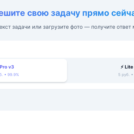
ешите свою задачу прямо сейч
екст задачи или загрузите фото — получите ответ
 Pro v3
⚡ Lite
б. • 99.9%
5 руб. 