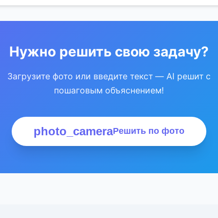
Нужно решить свою задачу?
Загрузите фото или введите текст — AI решит с
пошаговым объяснением!
photo_camera
Решить по фото