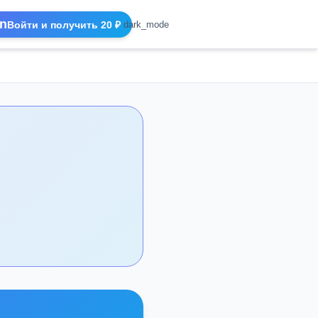
n
Войти и получить 20 ₽
dark_mode