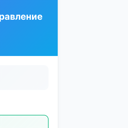
правление