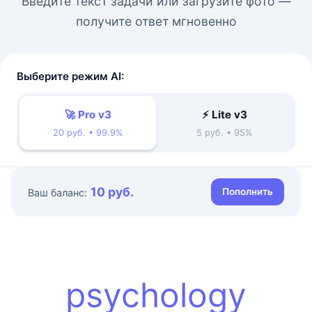
Введите текст задачи или загрузите фото —
получите ответ мгновенно
Выберите режим AI:
🚀 Pro v3
⚡ Lite v3
20 руб. • 99.9%
5 руб. • 95%
10 руб.
Пополнить
Ваш баланс:
psychology