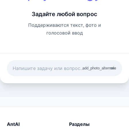
Задайте любой вопрос
Поддерживаются текст, фото и
голосовой ввод
add_photo_alternate
mic
AntAI
Разделы