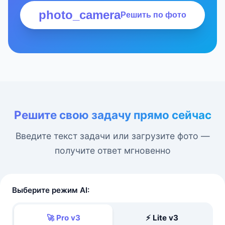
photo_camera
Решить по фото
Решите свою задачу прямо сейчас
Введите текст задачи или загрузите фото —
получите ответ мгновенно
Выберите режим AI:
🚀 Pro v3
⚡ Lite v3