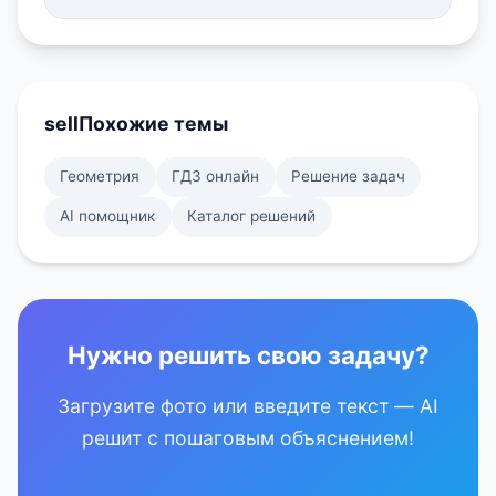
sell
Похожие темы
Геометрия
ГДЗ онлайн
Решение задач
AI помощник
Каталог решений
Нужно решить свою задачу?
Загрузите фото или введите текст — AI
решит с пошаговым объяснением!