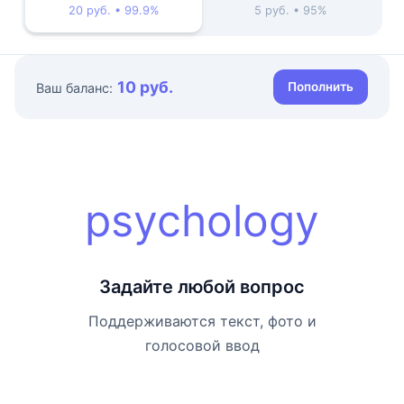
20 руб. • 99.9%
5 руб. • 95%
10 руб.
Пополнить
Ваш баланс:
psychology
Задайте любой вопрос
Поддерживаются текст, фото и
голосовой ввод