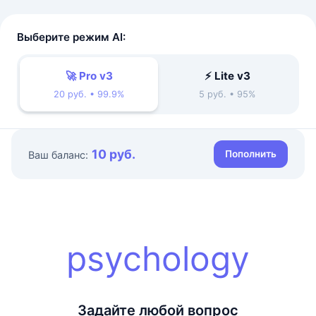
Выберите режим AI:
🚀 Pro v3
⚡ Lite v3
20 руб. • 99.9%
5 руб. • 95%
10 руб.
Пополнить
Ваш баланс:
psychology
Задайте любой вопрос