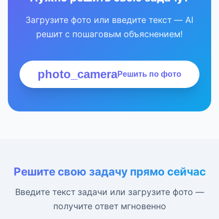
Загрузите фото или введите текст — AI
решит с пошаговым объяснением!
photo_camera
Решить по фото
Решите свою задачу прямо сейчас
Введите текст задачи или загрузите фото —
получите ответ мгновенно