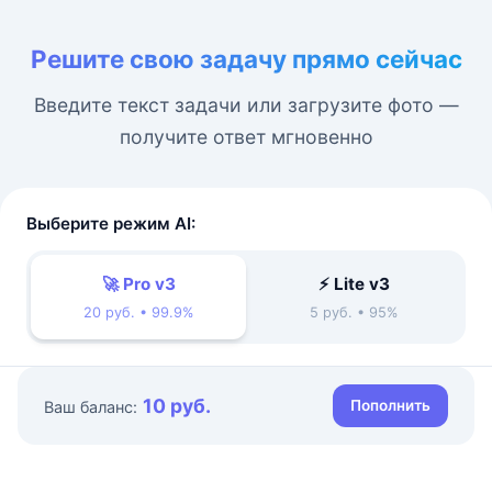
Решите свою задачу прямо сейчас
Введите текст задачи или загрузите фото —
получите ответ мгновенно
Выберите режим AI:
🚀 Pro v3
⚡ Lite v3
20 руб. • 99.9%
5 руб. • 95%
10 руб.
Пополнить
Ваш баланс: