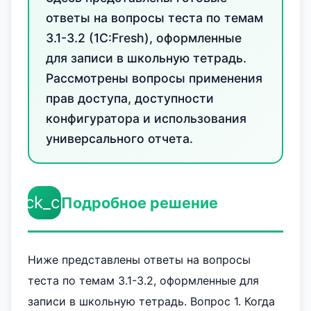
ответы на вопросы теста по темам
3.1-3.2 (1С:Fresh), оформленные
для записи в школьную тетрадь.
Рассмотрены вопросы применения
прав доступа, доступности
конфигуратора и использования
универсального отчета.
check_circle
Подробное решение
Ниже представлены ответы на вопросы
теста по темам 3.1-3.2, оформленные для
записи в школьную тетрадь. Вопрос 1. Когда