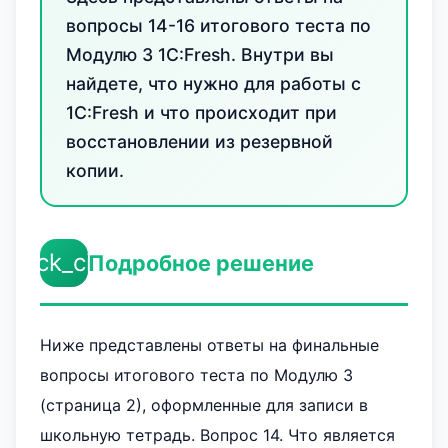
вопросы 14-16 итогового теста по
Модулю 3 1С:Fresh. Внутри вы
найдете, что нужно для работы с
1С:Fresh и что происходит при
восстановлении из резервной
копии.
check_circle
Подробное решение
Ниже представлены ответы на финальные
вопросы итогового теста по Модулю 3
(страница 2), оформленные для записи в
школьную тетрадь. Вопрос 14. Что является