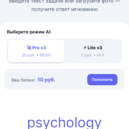
Введите текст задачи или загрузите фото —
получите ответ мгновенно
Выберите режим AI:
🚀 Pro v3
⚡ Lite v3
20 руб. • 99.9%
5 руб. • 95%
10 руб.
Пополнить
Ваш баланс:
psychology