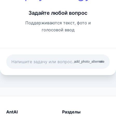
Задайте любой вопрос
Поддерживаются текст, фото и
голосовой ввод
add_photo_alternate
mic
AntAI
Разделы