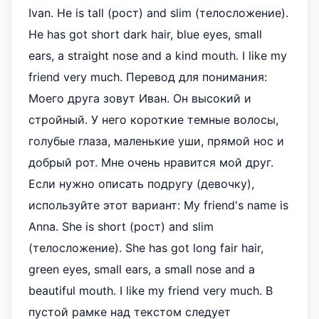
Ivan. He is tall (рост) and slim (телосложение).
He has got short dark hair, blue eyes, small
ears, a straight nose and a kind mouth. I like my
friend very much. Перевод для понимания:
Моего друга зовут Иван. Он высокий и
стройный. У него короткие темные волосы,
голубые глаза, маленькие уши, прямой нос и
добрый рот. Мне очень нравится мой друг.
Если нужно описать подругу (девочку),
используйте этот вариант: My friend's name is
Anna. She is short (рост) and slim
(телосложение). She has got long fair hair,
green eyes, small ears, a small nose and a
beautiful mouth. I like my friend very much. В
пустой рамке над текстом следует