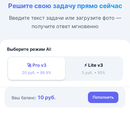
Решите свою задачу прямо сейчас
Введите текст задачи или загрузите фото —
получите ответ мгновенно
Выберите режим AI:
🚀 Pro v3
⚡ Lite v3
20 руб. • 99.9%
5 руб. • 95%
10 руб.
Пополнить
Ваш баланс: