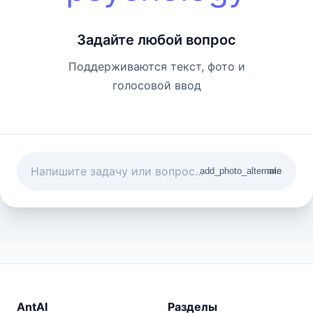
Задайте любой вопрос
Поддерживаются текст, фото и
голосовой ввод
add_photo_alternate
mic
AntAI
Разделы