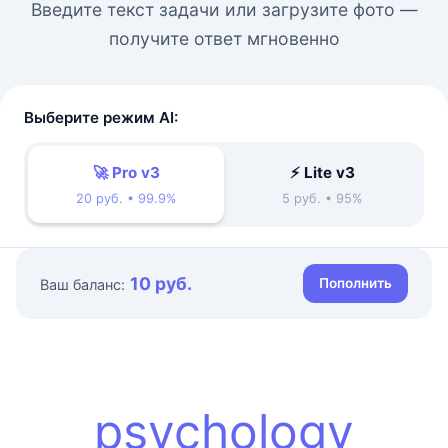
Введите текст задачи или загрузите фото —
получите ответ мгновенно
Выберите режим AI:
🚀 Pro v3
⚡ Lite v3
20 руб. • 99.9%
5 руб. • 95%
10 руб.
Пополнить
Ваш баланс:
psychology